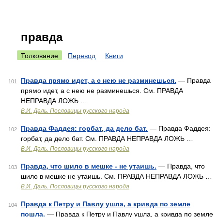
правда
Толкование
Перевод
Книги
Правда прямо идет, а с нею не разминешься.
— Правда
101
прямо идет, а с нею не разминешься. См. ПРАВДА
НЕПРАВДА ЛОЖЬ …
В.И. Даль. Пословицы русского народа
Правда Фаддея: горбат, да дело бат.
— Правда Фаддея:
102
горбат, да дело бат. См. ПРАВДА НЕПРАВДА ЛОЖЬ …
В.И. Даль. Пословицы русского народа
Правда, что шило в мешке - не утаишь.
— Правда, что
103
шило в мешке не утаишь. См. ПРАВДА НЕПРАВДА ЛОЖЬ …
В.И. Даль. Пословицы русского народа
Правда к Петру и Павлу ушла, а кривда по земле
104
пошла.
— Правда к Петру и Павлу ушла, а кривда по земле