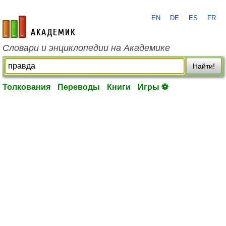
EN
DE
ES
FR
academic.ru
Словари и энциклопедии на Академике
Найти!
Толкования
Переводы
Книги
Игры ⚽